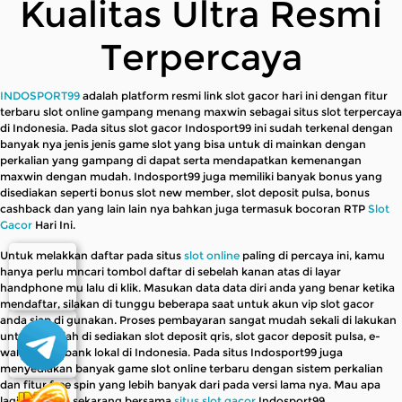
Kualitas Ultra Resmi
Referral
Terpercaya
Promosi
INDOSPORT99
adalah platform resmi link slot gacor hari ini dengan fitur
Hubungi Kami
terbaru slot online gampang menang maxwin sebagai situs slot terpercaya
di Indonesia. Pada situs slot gacor Indosport99 ini sudah terkenal dengan
Live Chat
banyak nya jenis jenis game slot yang bisa untuk di mainkan dengan
perkalian yang gampang di dapat serta mendapatkan kemenangan
Pengaduan Customer
maxwin dengan mudah. Indosport99 juga memiliki banyak bonus yang
disediakan seperti bonus slot new member, slot deposit pulsa, bonus
cashback dan yang lain lain nya bahkan juga termasuk bocoran RTP
Slot
Pilih Bahasa:
Gacor
Hari Ini.
Untuk melakkan daftar pada situs
slot online
paling di percaya ini, kamu
hanya perlu mncari tombol daftar di sebelah kanan atas di layar
handphone mu lalu di klik. Masukan data data diri anda yang benar ketika
MASUK
DAFTAR
mendaftar, silakan di tunggu beberapa saat untuk akun vip slot gacor
anda siap di gunakan. Proses pembayaran sangat mudah sekali di lakukan
untuk itu telah di sediakan slot deposit qris, slot gacor deposit pulsa, e-
&copy; INDOSPORT99: Link Platform Gaming
wallet serta bank lokal di Indonesia. Pada situs Indosport99 juga
Kualitas Ultra Resmi Terpercaya. Hak Cipta
menyediakan banyak game slot online terbaru dengan sistem perkalian
Dilindungi.
dan fitur free spin yang lebih banyak dari pada versi lama nya. Mau apa
lagi? Gabung sekarang bersama
situs slot gacor
Indosport99.