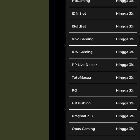
HoGaming
Hingga 3%
IDN Slot
Hingga 3%
ISoftBet
Hingga 3%
Vivo Gaming
Hingga 3%
ION Gaming
Hingga 3%
PP Live Dealer
Hingga 3%
TotoMacau
Hingga 3%
PG
Hingga 3%
HB Fishing
Hingga 3%
Pragmatic B
Hingga 3%
Opus Gaming
Hingga 3%