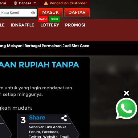
ami
Bahasa
Pengaduan Customer
DAFTAR
BARU
PROMO
LE
IDNRAFFLE
LOTTERY
PROMOSI
elayani Berbagai Permainan Judi Slot Gacor Hari Ini Di Seluruh Indonesia !
TAAN RUPIAH TANPA
m untuk yang ingin mendapatkan
h setiap minggunya.
gkah mudah:
Share
3
Sebarkan Link Anda ke
Forum, Facebook,
Twitter, Website, Email,