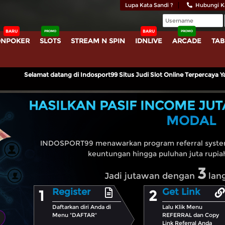
Lupa Kata Sandi ?
Hubungi K
BARU
BARU
PROMO
PROMO
DNPOKER
SLOTS
STREAM N SPIN
IDNLIVE
ARCADE
TAB
Selamat datang di Indosport99 Situs Judi Slot Online Terpercaya Yang M
HASILKAN PASIF INCOME JU
MODAL
INDOSPORT99 menawarkan program referral syste
keuntungan hingga puluhan juta rupia
3
Jadi jutawan dengan
lan
Register
Get Link
1
2
Daftarkan diri Anda di
Lalu Klik Menu
Menu "DAFTAR"
REFERRAL dan Copy
Link Referral Anda