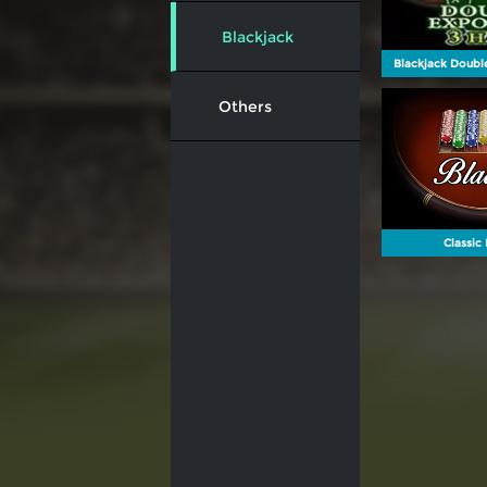
Blackjack
Blackjack Doubl
Others
Classic