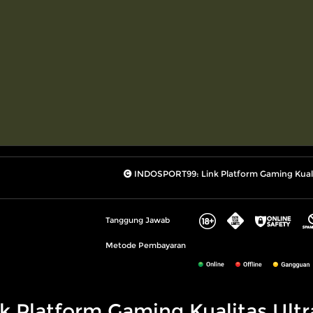
INDOSPORT99: Link Platform Gaming Kualit
Tanggung Jawab
Metode Pembayaran
 Platform Gaming Kualitas Ultr