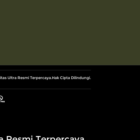
as Ultra Resmi Terpercaya.Hak Cipta Dilindungi.
a Resmi Terpercaya