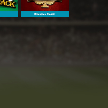
k
Blackjack Classic